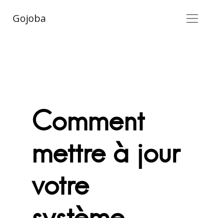
Gojoba
Comment
mettre à jour
votre
système